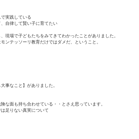
んで実践している
て、自律して賢い子に育てたい
し、現場で子どもたちをみてきてわかったことがありました。
はモンテッソーリ教育だけではダメだ、ということ。
と
も大事なこと】がありました。
危険な面も持ち合わせている・・とさえ思っています。
では足りない真実について