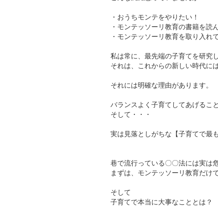
・おうちモンテをやりたい！
・モンテッソーリ教育の書籍を読
・モンテッソーリ教育を取り入れ
私は常に、最先端の子育てを研究
それは、これからの新しい時代に
それには明確な理由があります。
バランスよく子育てしてあげるこ
そして・・・
実は見落としがちな【子育てで最
巷で流行っている〇〇法には実は
まずは、モンテッソーリ教育だけ
そして
子育てで本当に大事なこととは？