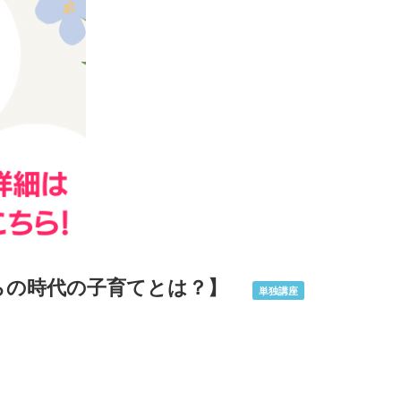
からの時代の子育てとは？】
単独講座