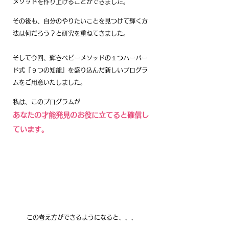
メソッドを作り上げることができました。
その後も、自分のやりたいことを見つけて輝く方
法は何だろう？と研究を重ねてきました。
そして今回、輝きベビーメソッドの１つハーバー
ド式『９つの知能』を盛り込んだ新しいプログラ
ムをご用意いたしました。
私は、このプログラムが
あなたの才能発見のお役に立てると確信し
ています。
この考え方ができるようになると、、、