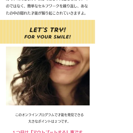
のではなく、簡単なセルフワークを繰り返し、あな
たの中の隠れた才能が掘り起こされていきますよ。
Let's try!
for your smile!
このオンラインプログラムで才能を発見できる
大きなポイントは２つです。
１つ目は『アウトプットする』事です。