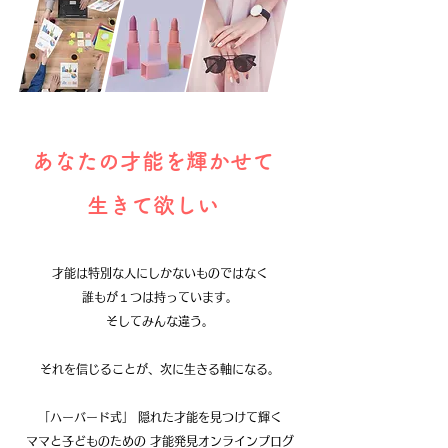
あなたの才能を輝かせて
生きて欲しい
才能は特別な人にしかないものではなく
誰もが１つは持っています。
そしてみんな違う。
それを信じることが、次に生きる軸になる。
「ハーバード式」 隠れた才能を見つけて輝く
ママと子どものための 才能発見オンラインプログ