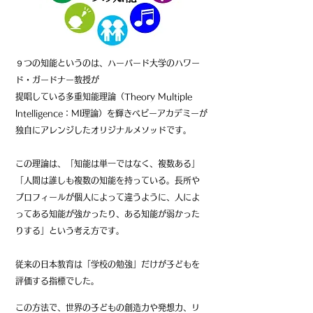
９つの知能というのは、ハーバード大学のハワー
ド・ガードナー教授が
提唱している多重知能理論（Theory Multiple
Intelligence：MI理論）を
輝きベビーアカデミーが
独自にアレンジしたオリジナルメソッドです。
この理論は、「知能は単一ではなく、複数ある」
「人間は誰しも複数の知能を持っている。長所や
プロフィールが個人によって違うように、人によ
ってある知能が強かったり、ある知能が弱かった
りする」という考え方です。
従来の日本教育は「学校の勉強」だけが子どもを
評価する指標でした。
この方法で、世界の
子どもの創造力や発想力、リ