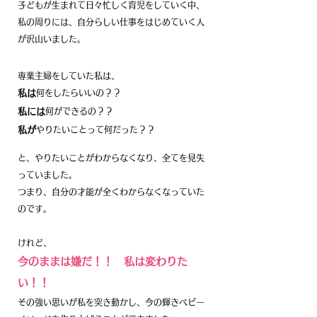
子どもが生まれて日々忙しく育児をしていく中、
私の周りには、
自分らしい仕事をはじめていく人
が沢山いました。
専業主婦をしていた私は
、
私は
何をしたらいいの？？
私には
何ができるの？？
私が
やりたいことって何だった
？？
と、やりたいことがわからなくなり、全てを見失
っていました。
​つまり、自分の才能が全くわからなくなっていた
のです。
けれど、
今のままは嫌だ！！ 私は変わりた
い！！
その強い思いが私を突き動かし、今の輝きベビー