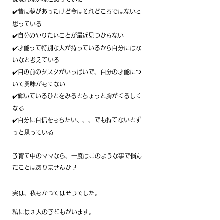
✔️昔は夢があったけど今はそれどころではないと
思っている
✔️自分のやりたいことが最近見つからない
✔️才能って特別な人が持っているから自分にはな
いなと考えている
✔️目の前のタスクがいっぱいで、自分の才能につ
いて興味がもてない
✔️輝いているひとをみるとちょっと胸がくるしく
なる
✔️自分に自信をもちたい、、、でも持てないとず
っと思っている
子育て中のママなら、一度はこのような事で悩ん
だことはありませんか？
実は、私もかつてはそうでした。
私には３人の子どもがいます。