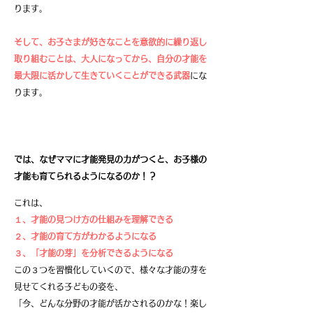
ります。
そして、お子さまが好きなことを意欲的に繰り返し
取り組むことは、大人になってから、自分の才能を
最大限に活かして生きていくことができる武器
にな
ります。
では、なぜママに才能発見の力がつくと、
お子様の
才能も育てられるようになるのか！？
これは、
１、才能の見つけ方の仕組みを理解できる
２、才能の育て
方がわかるようになる
３、「才能の芽」を分析できるようになる
この３つを習慣化していくので、
様々な才能の芽を
見せてくれる子どもの姿を、
「今、どんな分野の才能が活かされるのかな！楽し