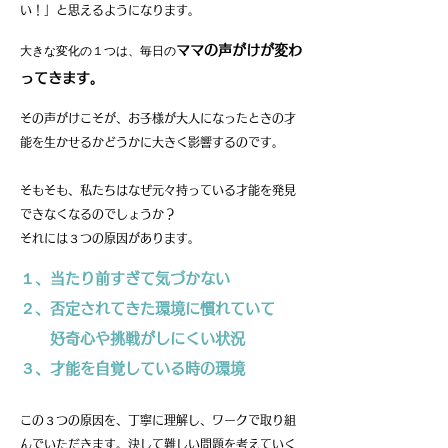
い！」
と思えるようになります。
ママの声がけが変わ
​大きな変化の１つは、毎日の
ってきます。
その声がけこそが、お子様が大人になったときの
​才
能を生かせるかどうかに大きく影響するのです。
そもそも、私たちは
なぜ
元々持っている才能を発見
できなくなるのでしょうか？
それには３つの原因があります。
１、当たり前すぎて気づかない
２、否定されてきた環境に慣れていて
好奇心や挑戦がしにくい状況
３、才能を自覚している時の環境
​この３つの原因を、丁寧に理解し、ワークで取り組
んでいただきます。決して難しい問題を考えていく