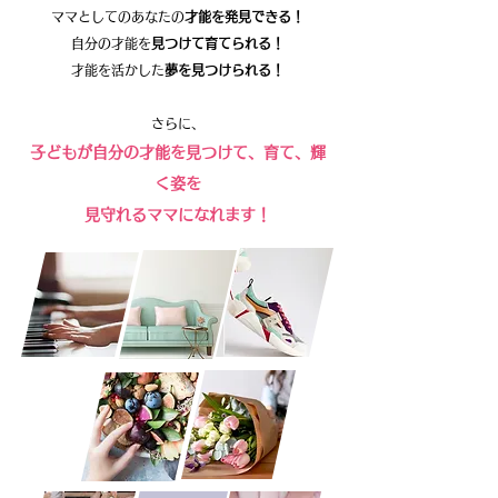
ママとしてのあなたの
才能を発見できる！
自分の才能を
見つけて育てられる！
才能を活かした
夢を見つけられる！
さらに、
子どもが自分の才能を見つけて、育て、輝
く姿を
見守れるママになれます！