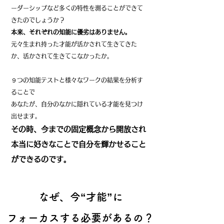
ーダーシップなど多くの特性を測ることができて
きたのでしょうか？
本来、それぞれの知能に優劣はありません。
元々生まれ持った才能が
活かされて生きてきた
か、
活かされて生きてこなかったか。
９つの知能テストと様々なワークの結果を分析す
ることで
あなたが、自分のなかに隠れている才能を見つけ
出せます。
その時、今までの固定概念から開放され
本当に好きなことで自分を輝かせること
ができるのです。
なぜ、今“才能”に
フォーカスする必要があるの？