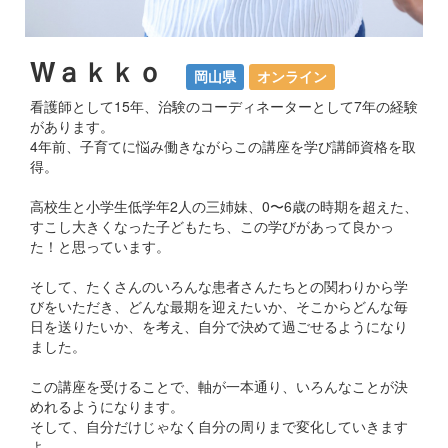
Wａｋｋｏ
岡山県
オンライン
看護師として15年、治験のコーディネーターとして7年の経験
があります。
4年前、子育てに悩み働きながらこの講座を学び講師資格を取
得。
高校生と小学生低学年2人の三姉妹、0〜6歳の時期を超えた、
すこし大きくなった子どもたち、この学びがあって良かっ
た！と思っています。
そして、たくさんのいろんな患者さんたちとの関わりから学
びをいただき、どんな最期を迎えたいか、そこからどんな毎
日を送りたいか、を考え、自分で決めて過ごせるようになり
ました。
この講座を受けることで、軸が一本通り、いろんなことが決
めれるようになります。
そして、自分だけじゃなく自分の周りまで変化していきます
よ